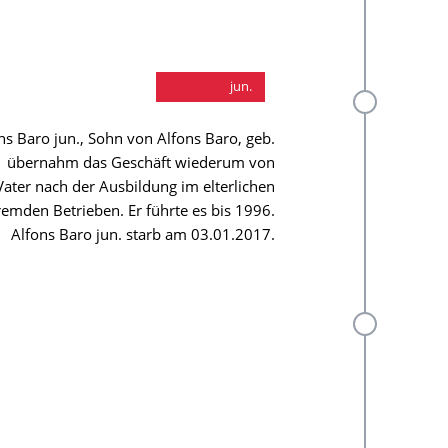
Alfons Baro
jun.
ns Baro jun., Sohn von Alfons Baro, geb.
1 übernahm das Geschäft wiederum von
ater nach der Ausbildung im elterlichen
remden Betrieben. Er führte es bis 1996.
Alfons Baro jun. starb am 03.01.2017.