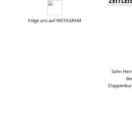
ZEITLEI
Folge uns auf INSTAGRAM
Sohn Herm
de
Cloppenbur