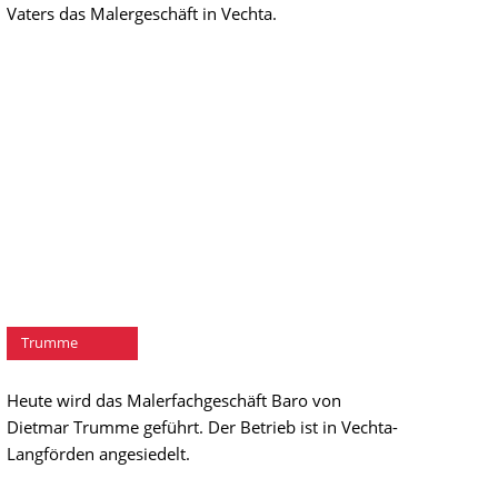
Vaters das Malergeschäft in Vechta.
Dietmar
Trumme
Heute wird das Malerfachgeschäft Baro von
Dietmar Trumme geführt. Der Betrieb ist in Vechta-
Langförden angesiedelt.