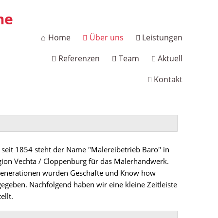
Navigation
Home
Über uns
Leistungen
überspringen
Referenzen
Team
Aktuell
Kontakt
s seit 1854 steht der Name "Malereibetrieb Baro" in
gion Vechta / Cloppenburg für das Malerhandwerk.
enerationen wurden Geschäfte und Know how
gegeben. Nachfolgend haben wir eine kleine Zeitleiste
ellt.