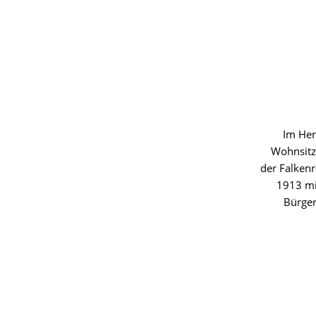
Im Her
Wohnsitz
der Falkenr
1913 mi
Bürger