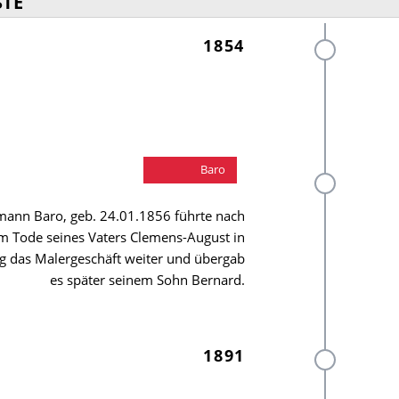
STE
1854
Hermann
Baro
ann Baro, geb. 24.01.1856 führte nach
m Tode seines Vaters Clemens-August in
g das Malergeschäft weiter und übergab
es später seinem Sohn Bernard.
1891