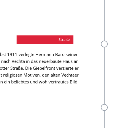
Haus an der Falkenrotter
Straße
bst 1911 verlegte Hermann Baro seinen
 nach Vechta in das neuerbaute Haus an
otter Straße. Die Giebelfront verzierte er
t religiösen Motiven, den alten Vechtaer
n ein beliebtes und wohlvertrautes Bild.