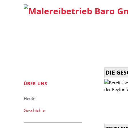
DIE GE
Navigation
ÜBER UNS
überspringen
Heute
Geschichte