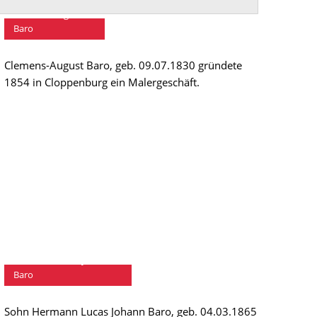
Clemens-August
Baro
Clemens-August Baro, geb. 09.07.1830 gründete
1854 in Cloppenburg ein Malergeschäft.
Hermann Lucas Johann
Baro
Sohn Hermann Lucas Johann Baro, geb. 04.03.1865